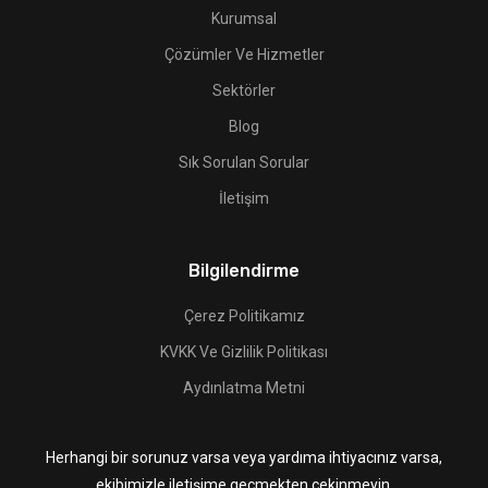
Kurumsal
Çözümler Ve Hizmetler
Sektörler
Blog
Sık Sorulan Sorular
İletişim
Bilgilendirme
Çerez Politikamız
KVKK Ve Gizlilik Politikası
Aydınlatma Metni
Herhangi bir sorunuz varsa veya yardıma ihtiyacınız varsa,
ekibimizle iletişime geçmekten çekinmeyin.