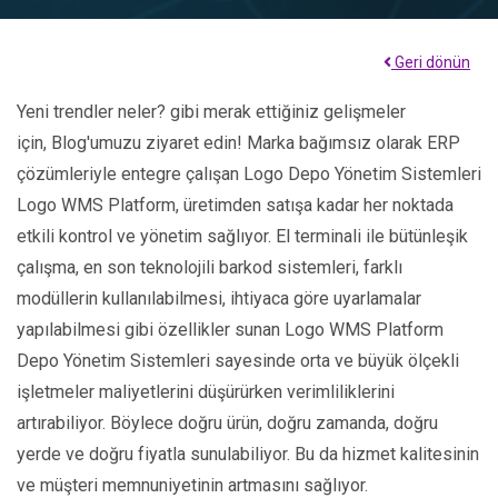
Geri dönün
Yeni trendler neler? gibi merak ettiğiniz gelişmeler
için, Blog'umuzu ziyaret edin! Marka bağımsız olarak ERP
çözümleriyle entegre çalışan Logo Depo Yönetim Sistemleri
Logo WMS Platform, üretimden satışa kadar her noktada
etkili kontrol ve yönetim sağlıyor. El terminali ile bütünleşik
çalışma, en son teknolojili barkod sistemleri, farklı
modüllerin kullanılabilmesi, ihtiyaca göre uyarlamalar
yapılabilmesi gibi özellikler sunan Logo WMS Platform
Depo Yönetim Sistemleri sayesinde orta ve büyük ölçekli
işletmeler maliyetlerini düşürürken verimliliklerini
artırabiliyor. Böylece doğru ürün, doğru zamanda, doğru
yerde ve doğru fiyatla sunulabiliyor. Bu da hizmet kalitesinin
ve müşteri memnuniyetinin artmasını sağlıyor.