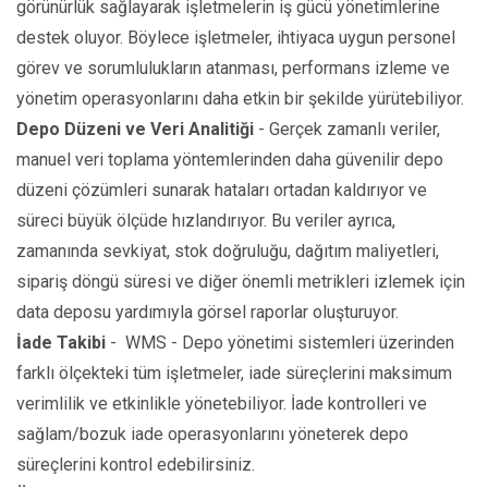
görünürlük sağlayarak işletmelerin iş gücü yönetimlerine
destek oluyor. Böylece işletmeler, ihtiyaca uygun personel
görev ve sorumlulukların atanması, performans izleme ve
yönetim operasyonlarını daha etkin bir şekilde yürütebiliyor.
Depo Düzeni ve Veri Analitiği
- Gerçek zamanlı veriler,
manuel veri toplama yöntemlerinden daha güvenilir depo
düzeni çözümleri sunarak hataları ortadan kaldırıyor ve
süreci büyük ölçüde hızlandırıyor. Bu veriler ayrıca,
zamanında sevkiyat, stok doğruluğu, dağıtım maliyetleri,
sipariş döngü süresi ve diğer önemli metrikleri izlemek için
data deposu yardımıyla görsel raporlar oluşturuyor.
İade Takibi
- WMS - Depo yönetimi sistemleri üzerinden
farklı ölçekteki tüm işletmeler, iade süreçlerini maksimum
verimlilik ve etkinlikle yönetebiliyor. İade kontrolleri ve
sağlam/bozuk iade operasyonlarını yöneterek depo
süreçlerini kontrol edebilirsiniz.