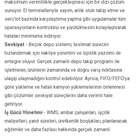
maksimum verimlilikle gerçekleşmesi için bir dizi çözüm
sunuyor. El terminalleriyle sayım, anlık stok takip etme ve
seri/lot bazında karşılaştırma yapma gibi uygulamalar tüm
operasyonların kontrolünü ve yürütülmesini kolaylaştırarak
hataları minimuma indiriyor.
Sevkiyat
- Birçok depo sistemi, teslimat sürecini
hızlandırmak için nakliye yönetimi ve lojistik yazılımı ile
entegre oluyor. Gerçek zamanlı depo takip programı ile
işletmeler, ürünlerin zamanında ve doğru varış noktasına
ulaşıp ulaşmadığını kontrol edebiliyor. Ayrıca, FIFO/FEFO’ya
göre yükleme ve hatalı kamyon yüklemelerinin önlenmesi
gibi çözümler sevkiyat süreçlerini daha verimli hale
getiriyor.
İş Gücü Yönetimi
- WMS; ambar çalışanları, işçilik
maliyetleri, yanıt süreleri, üretkenlik boşlukları, planlanacak
eğitimler ve daha fazlası hakkında gerçek zamanlı