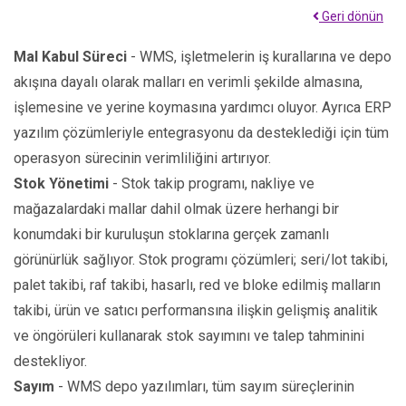
Geri dönün
Mal Kabul Süreci
- WMS, işletmelerin iş kurallarına ve depo
akışına dayalı olarak malları en verimli şekilde almasına,
işlemesine ve yerine koymasına yardımcı oluyor. Ayrıca ERP
yazılım çözümleriyle entegrasyonu da desteklediği için tüm
operasyon sürecinin verimliliğini artırıyor.
Stok Yönetimi
- Stok takip programı, nakliye ve
mağazalardaki mallar dahil olmak üzere herhangi bir
konumdaki bir kuruluşun stoklarına gerçek zamanlı
görünürlük sağlıyor. Stok programı çözümleri; seri/lot takibi,
palet takibi, raf takibi, hasarlı, red ve bloke edilmiş malların
takibi, ürün ve satıcı performansına ilişkin gelişmiş analitik
ve öngörüleri kullanarak stok sayımını ve talep tahminini
destekliyor.
Sayım
- WMS depo yazılımları, tüm sayım süreçlerinin