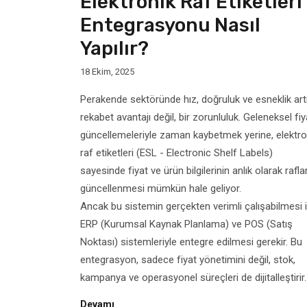
Elektronik Raf Etiketleri
Entegrasyonu Nasıl
Yapılır?
18 Ekim, 2025
Perakende sektöründe hız, doğruluk ve esneklik art
rekabet avantajı değil, bir zorunluluk. Geleneksel fiy
güncellemeleriyle zaman kaybetmek yerine, elektro
raf etiketleri (ESL - Electronic Shelf Labels)
sayesinde fiyat ve ürün bilgilerinin anlık olarak rafla
güncellenmesi mümkün hale geliyor.
Ancak bu sistemin gerçekten verimli çalışabilmesi i
ERP (Kurumsal Kaynak Planlama) ve POS (Satış
Noktası) sistemleriyle entegre edilmesi gerekir. Bu
entegrasyon, sadece fiyat yönetimini değil, stok,
kampanya ve operasyonel süreçleri de dijitalleştirir.
Devamı