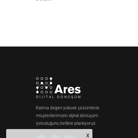
Katma değeri yüksek çözümlerle
müşterilerimizin dijital dönüşüm
yolculuğunu birlikte planlıyoruz.
X