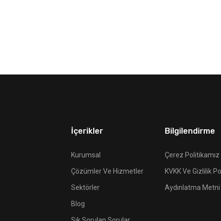
İçerikler
Bilgilendirme
Kurumsal
Çerez Politikamız
Çözümler Ve Hizmetler
KVKK Ve Gizlilik Po
Sektörler
Aydınlatma Metni
Blog
Sık Sorulan Sorular