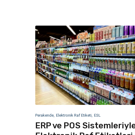
Perakende
Elektronik Raf Etiketi
ESL
ERP ve POS Sistemleriyl