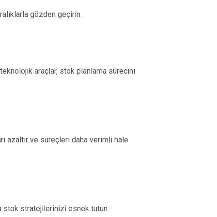
ralıklarla gözden geçirin.
teknolojik araçlar, stok planlama sürecini
ı azaltır ve süreçleri daha verimli hale
 stok stratejilerinizi esnek tutun.