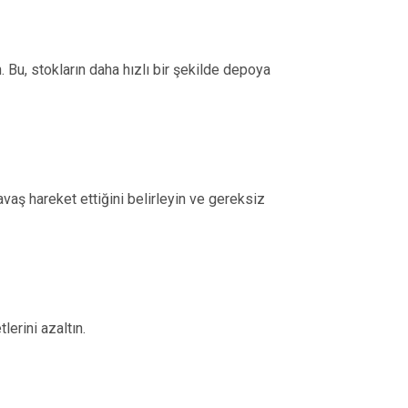
n. Bu, stokların daha hızlı bir şekilde depoya
yavaş hareket ettiğini belirleyin ve gereksiz
lerini azaltın.