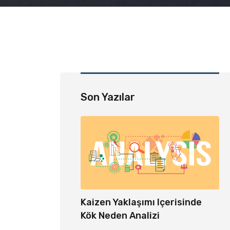
Son Yazılar
Kaizen Yaklaşımı Içerisinde
De
Kök Neden Analizi
Ko
o Sayımı Ve Depo