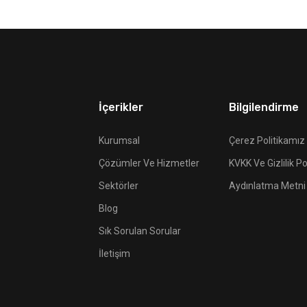
İçerikler
Bilgilendirme
Kurumsal
Çerez Politikamız
Çözümler Ve Hizmetler
KVKK Ve Gizlilik Po
Sektörler
Aydınlatma Metni
Blog
Sık Sorulan Sorular
İletişim