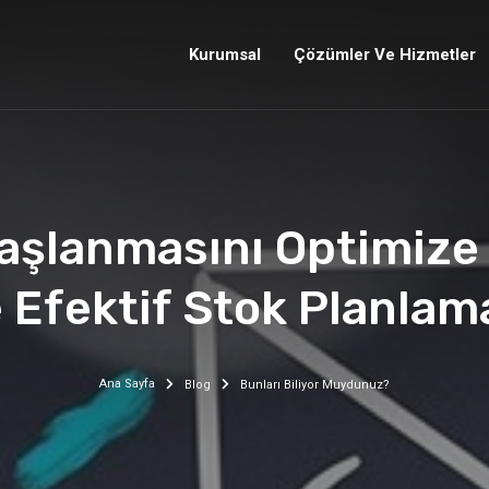
Kurumsal
Çözümler Ve Hizmetler
aşlanmasını Optimiz
 Efektif Stok Planlam
Ana Sayfa
Blog
Bunları Biliyor Muydunuz?