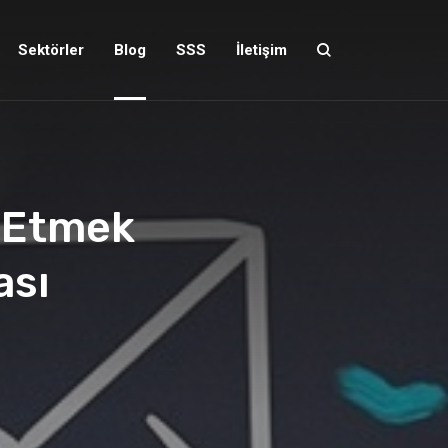
Sektörler
Blog
SSS
İletişim
e Etmek
ası