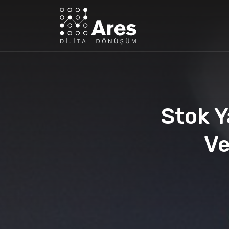
Stok Y
Ve