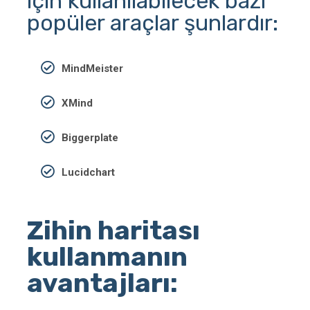
için kullanılabilecek bazı
popüler araçlar şunlardır:
MindMeister
XMind
Biggerplate
Lucidchart
Zihin haritası
kullanmanın
avantajları: