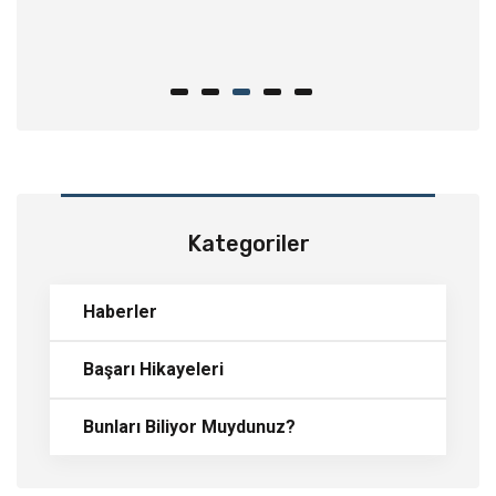
m
er
Kategoriler
Haberler
Başarı Hikayeleri
Bunları Biliyor Muydunuz?