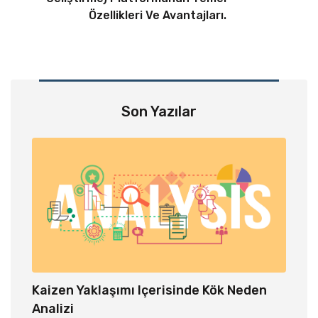
Özellikleri Ve Avantajları.
Son Yazılar
Kaizen Yaklaşımı Içerisinde Kök Neden
Depo 
Analizi