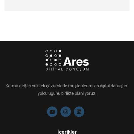
Katma değeri yüksek çözümlerle müşterilerimizin dijital dönüşüm
yolculuğunu birlikte planlıyoruz.
İçerikler