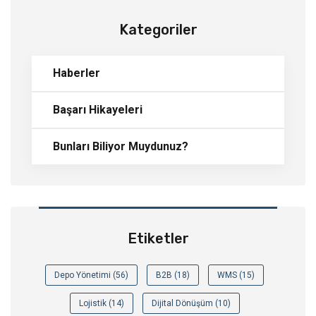
Kategoriler
Haberler
Başarı Hikayeleri
Bunları Biliyor Muydunuz?
Etiketler
Depo Yönetimi (56)
B2B (18)
WMS (15)
Lojistik (14)
Dijital Dönüşüm (10)