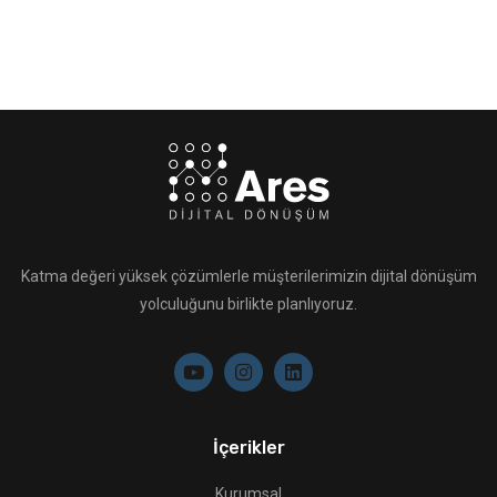
Katma değeri yüksek çözümlerle müşterilerimizin dijital dönüşüm
yolculuğunu birlikte planlıyoruz.
İçerikler
Kurumsal