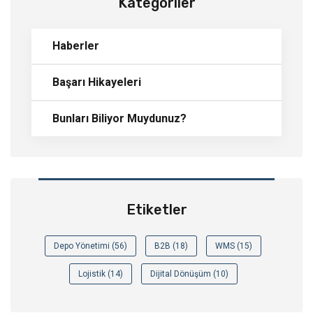
Kategoriler
Haberler
Başarı Hikayeleri
Bunları Biliyor Muydunuz?
Etiketler
Depo Yönetimi (56)
B2B (18)
WMS (15)
Lojistik (14)
Dijital Dönüşüm (10)