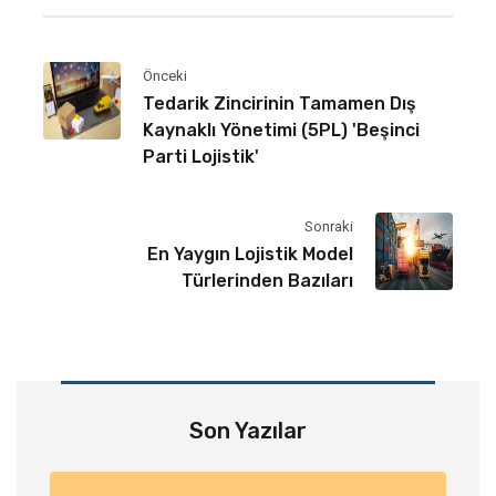
Önceki
Tedarik Zincirinin Tamamen Dış
Kaynaklı Yönetimi (5PL) 'Beşinci
Parti Lojistik'
Sonraki
En Yaygın Lojistik Model
Türlerinden Bazıları
Son Yazılar