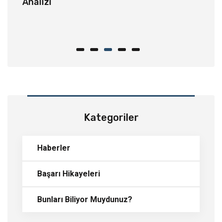
Analizi
m
er
Kategoriler
Haberler
Başarı Hikayeleri
Bunları Biliyor Muydunuz?