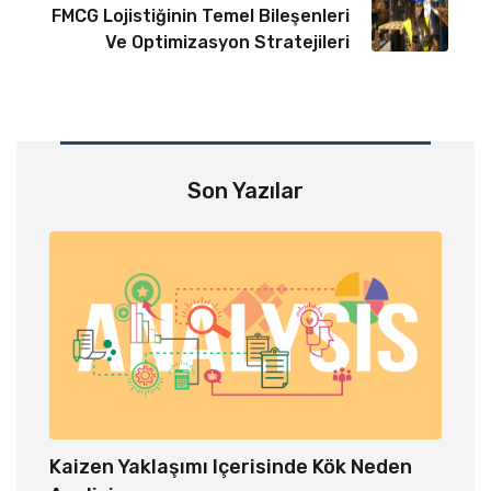
FMCG Lojistiğinin Temel Bileşenleri
Ve Optimizasyon Stratejileri
Son Yazılar
Kaizen Yaklaşımı Içerisinde Kök Neden
Depo 