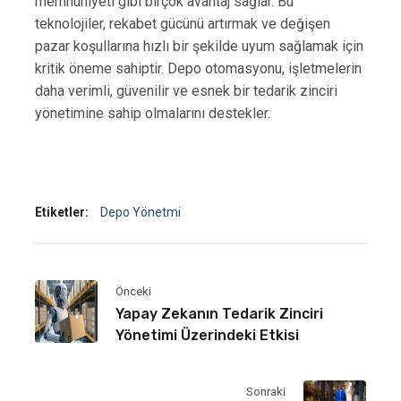
memnuniyeti gibi birçok avantaj sağlar. Bu
teknolojiler, rekabet gücünü artırmak ve değişen
pazar koşullarına hızlı bir şekilde uyum sağlamak için
kritik öneme sahiptir. Depo otomasyonu, işletmelerin
daha verimli, güvenilir ve esnek bir tedarik zinciri
yönetimine sahip olmalarını destekler.
Etiketler:
Depo Yönetmi
Önceki
Yapay Zekanın Tedarik Zinciri
Yönetimi Üzerindeki Etkisi
Sonraki