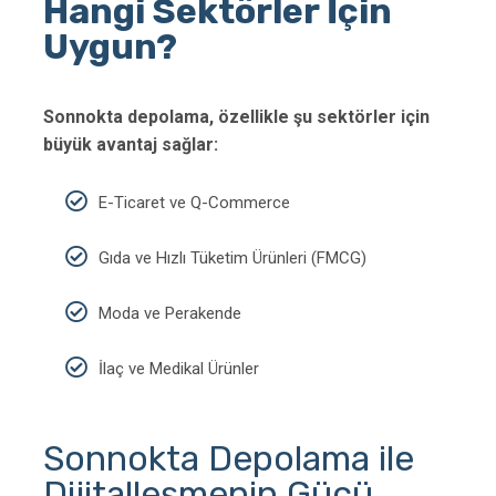
Hangi Sektörler İçin
Uygun?
Sonnokta depolama, özellikle şu sektörler için
büyük avantaj sağlar:
E-Ticaret ve Q-Commerce
Gıda ve Hızlı Tüketim Ürünleri (FMCG)
Moda ve Perakende
İlaç ve Medikal Ürünler
Sonnokta Depolama ile
Dijitalleşmenin Gücü