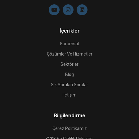
İçerikler
Kurumsal
Çözümler Ve Hizmetler
Sektörler
Blog
Sık Sorulan Sorular
İletişim
Bilgilendirme
Çerez Politikamız
KVKK Ve Gizlilik Politikası