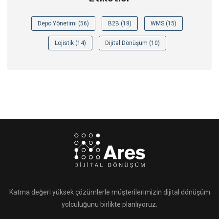
Depo Yönetimi (56)
B2B (18)
WMS (15)
Lojistik (14)
Dijital Dönüşüm (10)
Katma değeri yüksek çözümlerle müşterilerimizin dijital dönüşüm
yolculuğunu birlikte planlıyoruz.