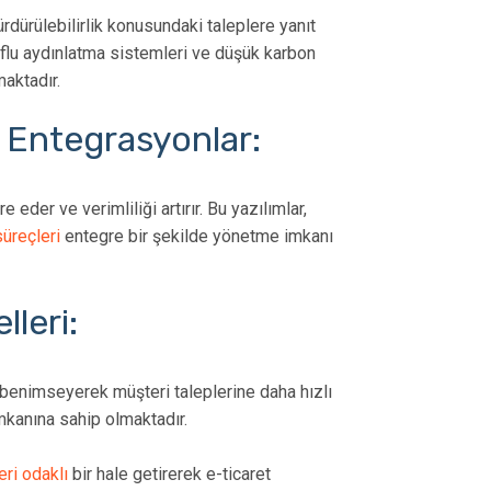
rdürülebilirlik konusundaki taleplere yanıt
ruflu aydınlatma sistemleri ve düşük karbon
maktadır.
e Entegrasyonlar:
e eder ve verimliliği artırır. Bu yazılımlar,
süreçleri
entegre bir şekilde yönetme imkanı
leri:
i benimseyerek müşteri taleplerine daha hızlı
mkanına sahip olmaktadır.
ri odaklı
bir hale getirerek e-ticaret