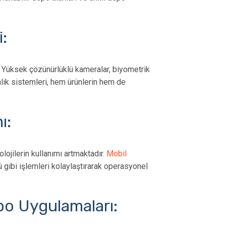
:
r. Yüksek çözünürlüklü kameralar, biyometrik
nlik sistemleri, hem ürünlerin hem de
ı:
ojilerin kullanımı artmaktadır.
Mobil
ü gibi işlemleri kolaylaştırarak operasyonel
epo Uygulamaları: