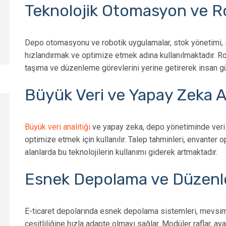
Teknolojik Otomasyon ve R
Depo otomasyonu ve robotik uygulamalar, stok yönetimi, s
hızlandırmak ve optimize etmek adına kullanılmaktadır. R
taşıma ve düzenleme görevlerini yerine getirerek insan gü
Büyük Veri ve Yapay Zeka An
Büyük veri analitiği
ve yapay zeka, depo yönetiminde veri t
optimize etmek için kullanılır. Talep tahminleri, envanter 
alanlarda bu teknolojilerin kullanımı giderek artmaktadır.
Esnek Depolama ve Düzenle
E-ticaret depolarında esnek depolama sistemleri, mevsims
çeşitliliğine hızla adapte olmayı sağlar. Modüler raflar, aya