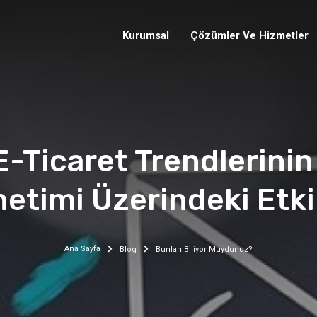
Kurumsal
Çözümler Ve Hizmetler
E-Ticaret Trendlerini
etimi Üzerindeki Etki
Ana Sayfa
Blog
Bunları Biliyor Muydunuz?