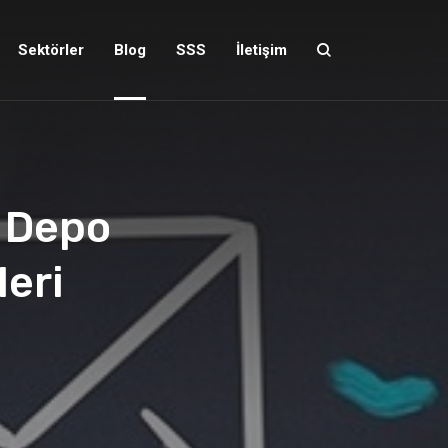
Sektörler
Blog
SSS
İletişim
n Depo
leri