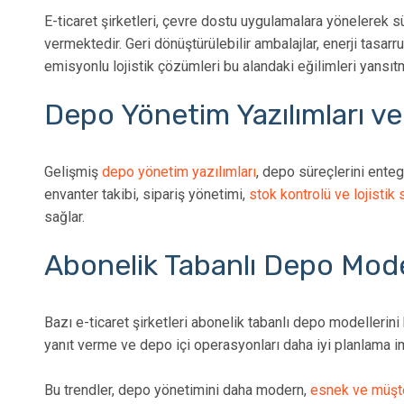
E-ticaret şirketleri, çevre dostu uygulamalara yönelerek sü
vermektedir. Geri dönüştürülebilir ambalajlar, enerji tasar
emisyonlu lojistik çözümleri bu alandaki eğilimleri yansıt
Depo Yönetim Yazılımları v
Gelişmiş
depo yönetim yazılımları
, depo süreçlerini entegr
envanter takibi, sipariş yönetimi,
stok kontrolü ve lojistik 
sağlar.
Abonelik Tabanlı Depo Model
Bazı e-ticaret şirketleri abonelik tabanlı depo modellerin
yanıt verme ve depo içi operasyonları daha iyi planlama i
Bu trendler, depo yönetimini daha modern,
esnek ve müşte