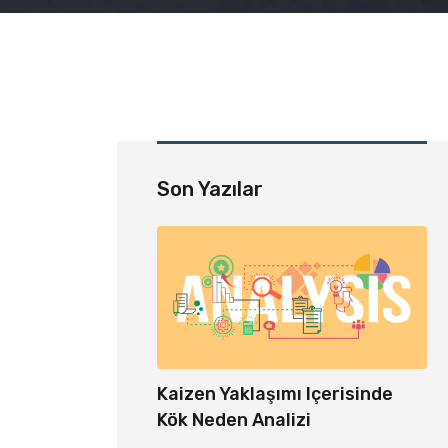
Son Yazılar
Kaizen Yaklaşımı Içerisinde
De
Kök Neden Analizi
Ko
o Sayımı Ve Depo