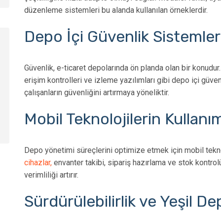
düzenleme sistemleri bu alanda kullanılan örneklerdir.
Depo İçi Güvenlik Sistemleri
Güvenlik, e-ticaret depolarında ön planda olan bir konudu
erişim kontrolleri ve izleme yazılımları gibi depo içi güve
çalışanların güvenliğini artırmaya yöneliktir.
Mobil Teknolojilerin Kullanım
Depo yönetimi süreçlerini optimize etmek için mobil teknol
cihazlar,
envanter takibi, sipariş hazırlama ve stok kontrol
verimliliği artırır.
Sürdürülebilirlik ve Yeşil D